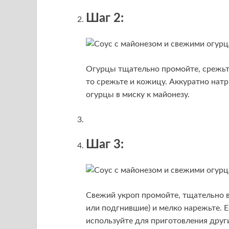
Шаг 2:
Огурцы тщательно промойте, срежьте
то срежьте и кожицу. Аккуратно нат
огурцы в миску к майонезу.
Шаг 3:
Свежий укроп промойте, тщательно в
или подгнившие) и мелко нарежьте. Е
используйте для приготовления друг