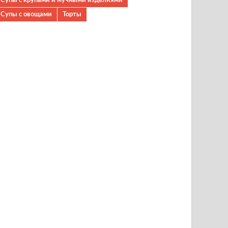
Супы с овощами
Торты