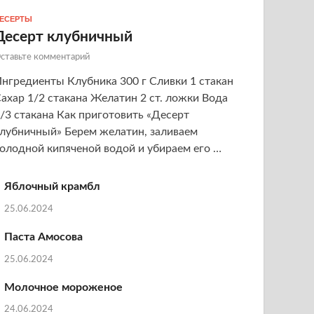
ЕСЕРТЫ
Десерт клубничный
ставьте комментарий
нгредиенты Клубника 300 г Сливки 1 стакан
ахар 1/2 стакана Желатин 2 ст. ложки Вода
/3 стакана Как приготовить «Десерт
лубничный» Берем желатин, заливаем
олодной кипяченой водой и убираем его …
Яблочный крамбл
25.06.2024
Паста Амосова
25.06.2024
Молочное мороженое
24.06.2024