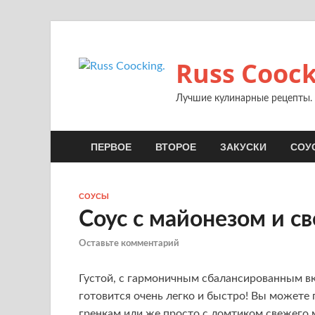
Russ Coock
Лучшие кулинарные рецепты.
ПЕРВОЕ
ВТОРОЕ
ЗАКУСКИ
СОУ
СОУСЫ
Соус с майонезом и с
Оставьте комментарий
Густой, с гармоничным сбалансированным вк
готовится очень легко и быстро! Вы можете 
гренкам или же просто с ломтиком свежего 