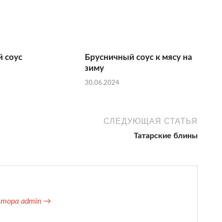
 соус
Брусничный соус к мясу на
зиму
30.06.2024
СЛЕДУЮЩАЯ СТАТЬЯ
Татарские блины
втора admin →