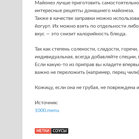
Майонез лучше приготовить самостоятельно.
интересные рецепты домашнего майонеза.
Также в качестве заправки можно использова
йогурт. Их можно взять по отдельности либ
вкус — это снизит калорийность блюда.
Так как степень солености, сладости, горечи
индивидуальная, всегда добавляйте специи, 
Если какую-то из приправ вы кладете впервые
важно не переложить (например, перец чили
Кожицу, если она не грубая, не повреждена и
Источник:
1000.menu
МЕТКИ
СОУСЫ