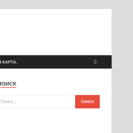
 КАРТА.
ПОИСК