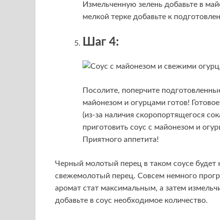
Измельченную зелень добавьте в майо
мелкой терке добавьте к подготовле
Шаг 4:
Посолите, поперчите подготовленны
майонезом и огурцами готов! Готово
(из-за наличия скоропортящегося сок
приготовить соус с майонезом и огу
Приятного аппетита!
Черный молотый перец в таком соусе будет
свежемолотый перец. Совсем немного прогр
аромат стат максимальным, а затем измельчи
добавьте в соус необходимое количество.