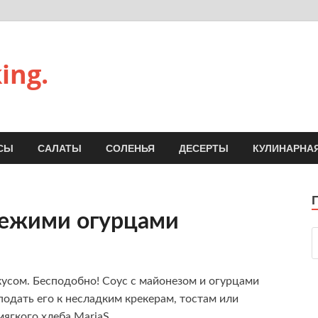
ing.
СЫ
САЛАТЫ
СОЛЕНЬЯ
ДЕСЕРТЫ
КУЛИНАРНАЯ
вежими огурцами
усом. Бесподобно! Соус с майонезом и огурцами
подать его к несладким крекерам, тостам или
мягкого хлеба.MariaS