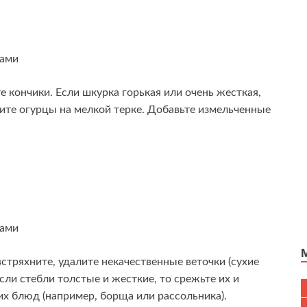
 кончики. Если шкурка горькая или очень жесткая,
рите огурцы на мелкой терке. Добавьте измельченные
стряхните, удалите некачественные веточки (сухие
сли стебли толстые и жесткие, то срежьте их и
их блюд (например, борща или рассольника).