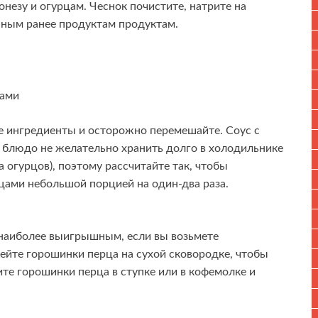
незу и огурцам. Чеснок почистите, натрите на
нным ранее продуктам продуктам.
е ингредиенты и осторожно перемешайте. Соус с
е блюдо не желательно хранить долго в холодильнике
а огурцов), поэтому рассчитайте так, чтобы
рцами небольшой порцией на один-два раза.
 наиболее выигрышным, если вы возьмете
ейте горошинки перца на сухой сковородке, чтобы
те горошинки перца в ступке или в кофемолке и