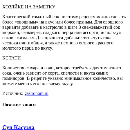
ХОЗЯЙКЕ НА ЗАМЕТКУ
Классический томатный сок по этому рецепту можно сделать
более «овощным» на вкус или более пряным. Для овощного
варианта добавьте в кастрюлю в шаге 3 свежевыжатый сок
моркови, сельдерея, сладкого перца или ассорти, используя
соковыжималку. Для пряности добавьте чуть-чуть сока
чеснока или имбиря, а также немного острого красного
молотого перца по вкусу.
КСТАТИ
Количество сахара и соли, которое требуется для томатного
сока, очень зависит от сорта, спелости и вкуса самих
помидоров. В рецепте указано минимальное количество, вы
можете менять его по своему вкусу.
Источник:
gastronom.ru
Похожие записи
Суп Касуэла