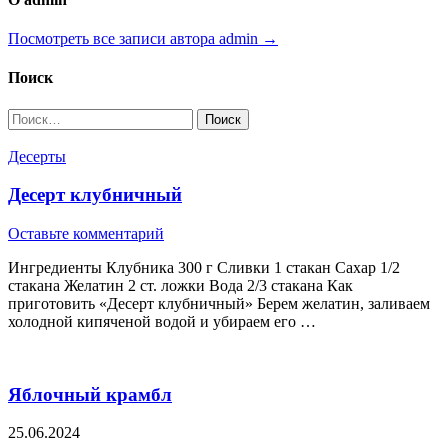
Посмотреть все записи автора admin →
Поиск
Найти:
Десерты
Десерт клубничный
Оставьте комментарий
Ингредиенты Клубника 300 г Сливки 1 стакан Сахар 1/2
стакана Желатин 2 ст. ложки Вода 2/3 стакана Как
приготовить «Десерт клубничный» Берем желатин, заливаем
холодной кипяченой водой и убираем его …
Яблочный крамбл
25.06.2024