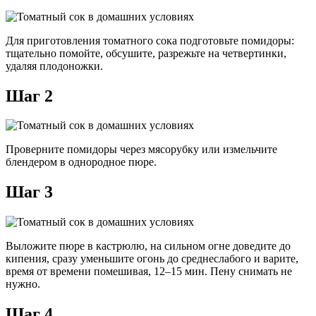
Для приготовления томатного сока подготовьте помидоры:
тщательно помойте, обсушите, разрежьте на четвертинки,
удаляя плодоножки.
Шаг 2
Проверните помидоры через мясорубку или измельчите
блендером в однородное пюре.
Шаг 3
Выложите пюре в кастрюлю, на сильном огне доведите до
кипения, сразу уменьшите огонь до среднеслабого и варите,
время от времени помешивая, 12–15 мин. Пену снимать не
нужно.
Шаг 4